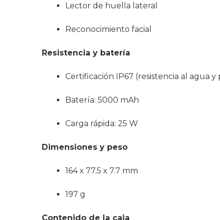
Lector de huella lateral
Reconocimiento facial
Resistencia y batería
Certificación IP67 (resistencia al agua y
Batería: 5000 mAh
Carga rápida: 25 W
Dimensiones y peso
164 x 77.5 x 7.7 mm
197 g
Contenido de la caja