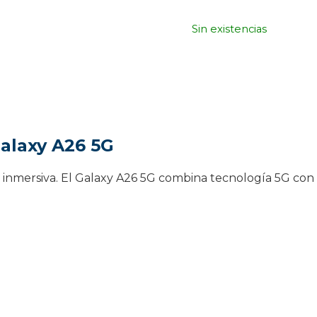
29
Sin existencias
alaxy A26 5G
a inmersiva. El Galaxy A26 5G combina tecnología 5G con 