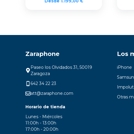
Desde
1.199,00
€
Zaraphone
Los 
Paseo los Olvidados 31, 50019
iPhone
Zaragoza
Samsun
642 34 22 23
Impolut
att@zaraphone.com
Otras m
Horario de tienda
Lunes - Miércoles
11:00h - 13:00h
17:00h - 20:00h