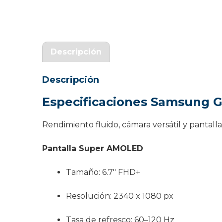
Garantía Zaraphone
Descripción
Descripción
Especificaciones Samsung G
Rendimiento fluido, cámara versátil y pantall
Pantalla Super AMOLED
Tamaño: 6.7″ FHD+
Resolución: 2340 x 1080 px
Tasa de refresco: 60–120 Hz