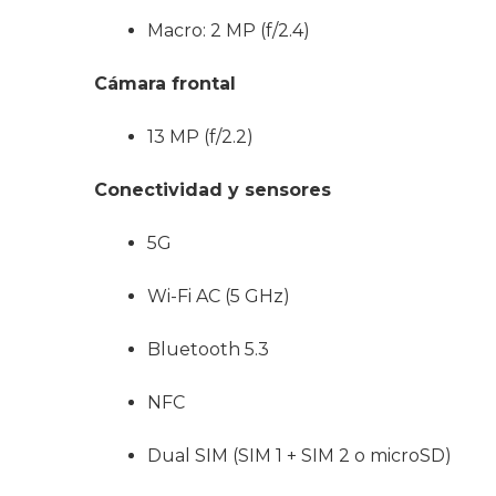
Macro: 2 MP (f/2.4)
Cámara frontal
13 MP (f/2.2)
Conectividad y sensores
5G
Wi-Fi AC (5 GHz)
Bluetooth 5.3
NFC
Dual SIM (SIM 1 + SIM 2 o microSD)