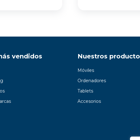
más vendidos
Nuestros producto
Móviles
g
Ordenadores
os
Tablets
arcas
Accesorios