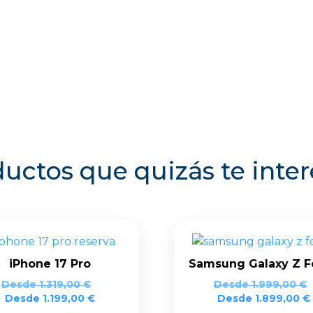
uctos que quizás te inte
iPhone 17 Pro
Samsung Galaxy Z F
Desde
1.319,00
€
Desde
1.999,00
€
Desde
1.199,00
€
Desde
1.899,00
€