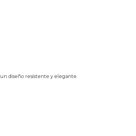
9,00 €.
239,00 €.
un diseño resistente y elegante.