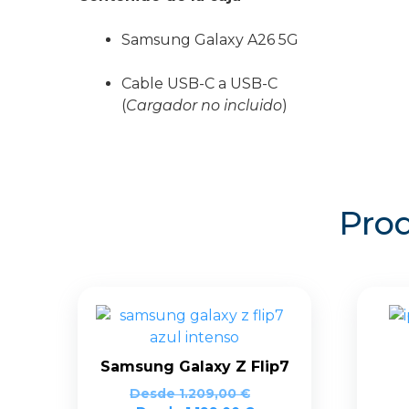
Samsung Galaxy A26 5G
Cable USB-C a USB-C
(
Cargador no incluido
)
Prod
Samsung Galaxy Z Flip7
Desde
1.209,00
€