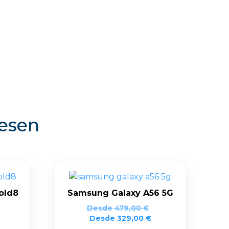
resen
old8
Samsung Galaxy A56 5G
Desde
479,00
€
Desde
329,00
€