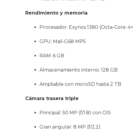
Rendimiento y memoria
Procesador: Exynos 1380 (Octa-Core: 4
GPU: Mali-G68 MP5
RAM: 6 GB
Almacenamiento interno: 128 GB
Ampliable con microSD hasta 2 TB
Cámara trasera triple
Principal: 50 MP (f/1.8) con OIS
Gran angular: 8 MP (f/2.2)