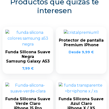
Productos que quizás te
interesen
Protector de pantalla
Premium iPhone
Funda Silicona Suave
Desde
9,99
€
Negra
Samsung Galaxy A53
7,99
€
Funda Silicona Suave
Funda Silicona Suave
Verde Claro
Azul Claro
iPhone 15 Pro
iPhone X / XS