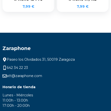
7,99
€
7,99
€
Zaraphone
Paseo los Olvidados 31, 50019 Zaragoza
642 34 22 23
att@zaraphone.com
Horario de tienda
Lunes - Miércoles
11:00h - 13:00h
17:00h - 20:00h