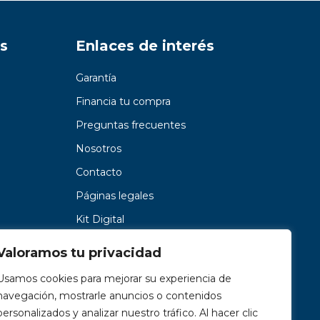
s
Enlaces de interés
Garantía
Financia tu compra
Preguntas frecuentes
Nosotros
Contacto
Páginas legales
Kit Digital
Valoramos tu privacidad
Usamos cookies para mejorar su experiencia de
navegación, mostrarle anuncios o contenidos
personalizados y analizar nuestro tráfico. Al hacer clic