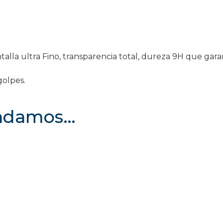
talla ultra Fino, transparencia total, dureza 9H que gar
 golpes.
endamos…