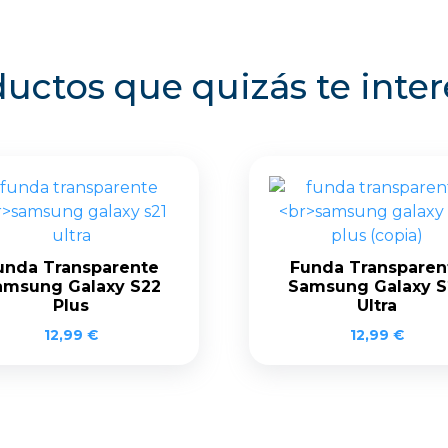
uctos que quizás te inte
unda Transparente
Funda Transparen
amsung Galaxy S22
Samsung Galaxy S
Plus
Ultra
12,99
€
12,99
€