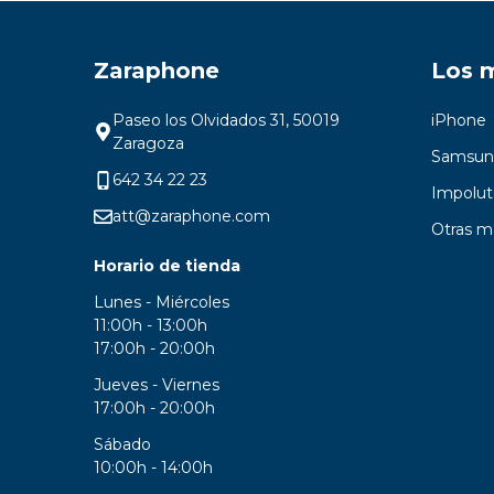
Zaraphone
Los 
Paseo los Olvidados 31, 50019
iPhone
Zaragoza
Samsun
642 34 22 23
Impolut
att@zaraphone.com
Otras m
Horario de tienda
Lunes - Miércoles
11:00h - 13:00h
17:00h - 20:00h
Jueves - Viernes
17:00h - 20:00h
Sábado
10:00h - 14:00h