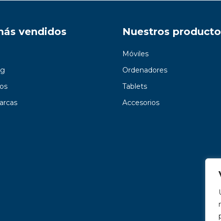
más vendidos
Nuestros producto
Móviles
g
Ordenadores
os
Tablets
arcas
Accesorios