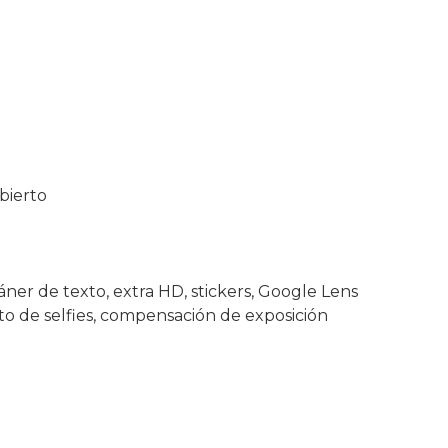
abierto
áner de texto, extra HD, stickers, Google Lens
nto de selfies, compensación de exposición