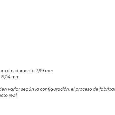
aproximadamente 7,99 mm
e 8,04 mm
n variar según la configuración, el proceso de fabricac
cto real.