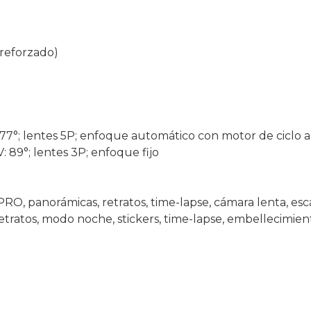
 reforzado)
V: 77°; lentes 5P; enfoque automático con motor de ciclo 
OV: 89°; lentes 3P; enfoque fijo
PRO, panorámicas, retratos, time-lapse, cámara lenta, esc
 retratos, modo noche, stickers, time-lapse, embellecimie