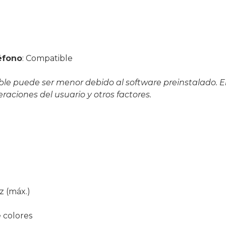
éfono
: Compatible
le puede ser menor debido al software preinstalado. E
raciones del usuario y otros factores.
z (máx.)
e colores