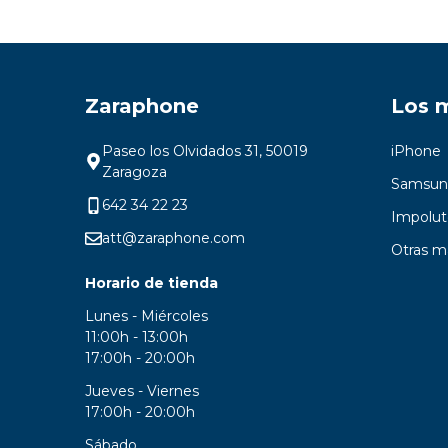
Zaraphone
Los 
Paseo los Olvidados 31, 50019
iPhone
Zaragoza
Samsun
642 34 22 23
Impolut
att@zaraphone.com
Otras m
Horario de tienda
Lunes - Miércoles
11:00h - 13:00h
17:00h - 20:00h
Jueves - Viernes
17:00h - 20:00h
Sábado