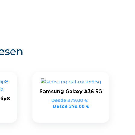
resen
Samsung Galaxy A36 5G
lip8
Desde
379,00
€
Desde
279,00
€