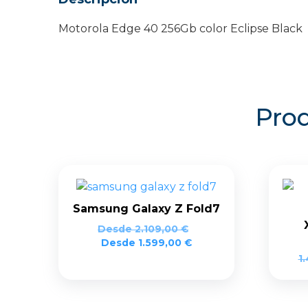
Motorola Edge 40 256Gb color Eclipse Black
Prod
Samsung Galaxy Z Fold7
Desde
2.109,00
€
Desde
1.599,00
€
1