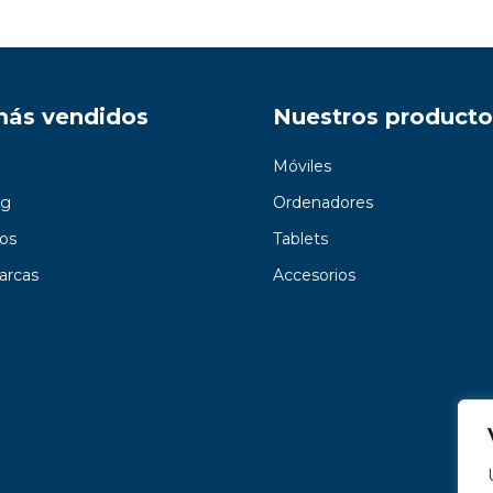
más vendidos
Nuestros producto
Móviles
g
Ordenadores
os
Tablets
arcas
Accesorios