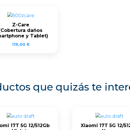
Z-Care
(Cobertura daños
artphone y Tablet)
119,00
€
uctos que quizás te inte
omi 17T 5G 12/512Gb
Xiaomi 17T 5G 12/5