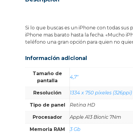
Si lo que buscas es un iPhone con todas sus p
iPhone mas barato hasta la fecha. «Mucho iPh
teléfono una gran opción para quien no quier
Información adicional
Tamaño de
4,7"
pantalla
Resolución
1334 x 750 píxeles (326ppi)
Tipo de panel
Retina HD
Procesador
Apple A13 Bionic 7Nm
Memoria RAM
3 Gb