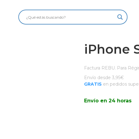
iPhone 
Factura REBU. Para Régi
Envío desde 3,95€
GRATIS
en pedidos super
Envío en 24 horas