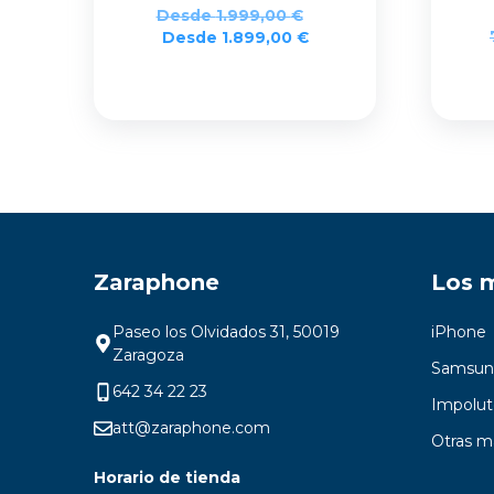
Desde
1.999,00
€
Desde
1.899,00
€
Zaraphone
Los 
Paseo los Olvidados 31, 50019
iPhone
Zaragoza
Samsun
642 34 22 23
Impolut
att@zaraphone.com
Otras m
Horario de tienda