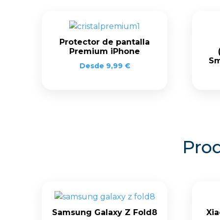
Protector de pantalla
Premium iPhone
Sm
Desde
9,99
€
Prod
Samsung Galaxy Z Fold8
Xia