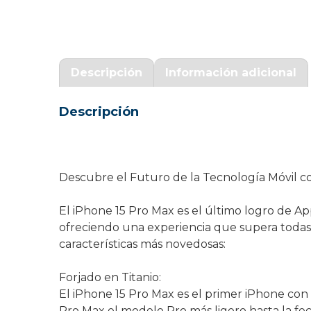
Garantía Zaraphone
Descripción
Información adicional
Descripción
Descubre el Futuro de la Tecnología Móvil c
El iPhone 15 Pro Max es el último logro de A
ofreciendo una experiencia que supera todas 
características más novedosas:
Forjado en Titanio:
El iPhone 15 Pro Max es el primer iPhone con d
Pro Max el modelo Pro más ligero hasta la fec