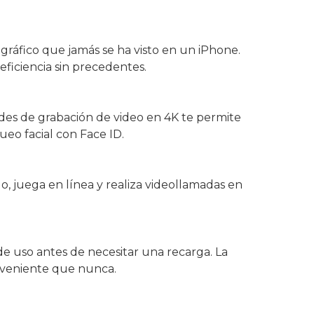
gráfico que jamás se ha visto en un iPhone.
eficiencia sin precedentes.
des de grabación de video en 4K te permite
eo facial con Face ID.
, juega en línea y realiza videollamadas en
de uso antes de necesitar una recarga. La
onveniente que nunca.