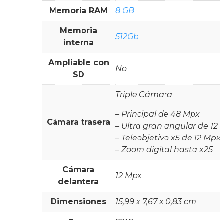
Memoria RAM
8 GB
Memoria
512Gb
interna
Ampliable con
No
SD
Triple Cámara
– Principal de 48 Mpx
Cámara trasera
– Ultra gran angular de 1
– Teleobjetivo x5 de 12 Mp
– Zoom digital hasta x25
Cámara
12 Mpx
delantera
Dimensiones
15,99 x 7,67 x 0,83 cm