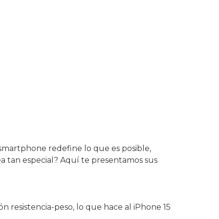
1.449,00 €.
1.399,00 €.
 smartphone redefine lo que es posible,
ea tan especial? Aquí te presentamos sus
ón resistencia-peso, lo que hace al iPhone 15