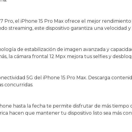
 Pro, el iPhone 15 Pro Max ofrece el mejor rendimiento 
do streaming, este dispositivo garantiza una velocidad y 
ología de estabilización de imagen avanzada y capacida
la cámara frontal 12 Mpx mejora tus selfies y desbloqu
onectividad 5G del iPhone 15 Pro Max. Descarga contenido
as concurridas.
hone hasta la fecha te permite disfrutar de más tiempo 
brica hacen que mantener tu dispositivo listo sea más c