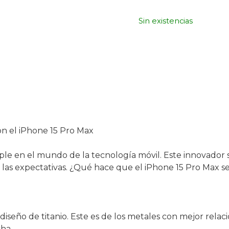
Sin existencias
on el iPhone 15 Pro Max
pple en el mundo de la tecnología móvil. Este innovador
las expectativas. ¿Qué hace que el iPhone 15 Pro Max s
iseño de titanio. Este es de los metales con mejor relaci
ha.