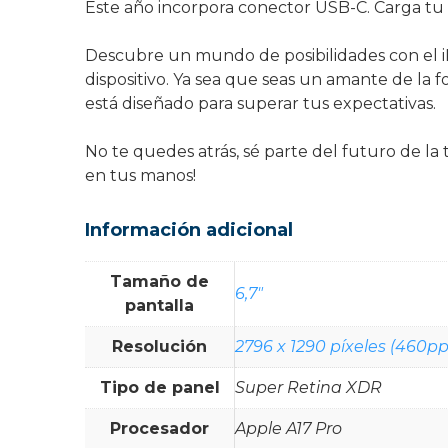
Este año incorpora conector USB-C. Carga tu 
Descubre un mundo de posibilidades con el iP
dispositivo. Ya sea que seas un amante de la 
está diseñado para superar tus expectativas.
No te quedes atrás, sé parte del futuro de l
en tus manos!
Información adicional
Tamaño de
6,7"
pantalla
Resolución
2796 x 1290 píxeles (460pp
Tipo de panel
Super Retina XDR
Procesador
Apple A17 Pro