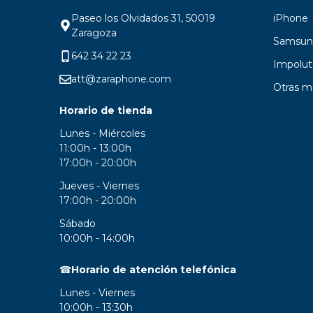
Paseo los Olvidados 31, 50019
iPhone
Zaragoza
Samsun
642 34 22 23
Impolut
att@zaraphone.com
Otras m
Horario de tienda
Lunes - Miércoles
11:00h - 13:00h
17:00h - 20:00h
Jueves - Viernes
17:00h - 20:00h
Sábado
10:00h - 14:00h
☎
Horario de atención telefónica
Lunes - Viernes
10:00h - 13:30h