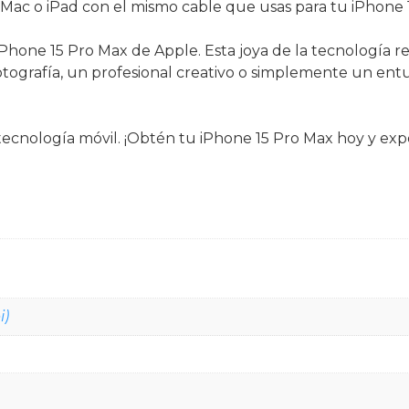
Mac o iPad con el mismo cable que usas para tu iPhone 
hone 15 Pro Max de Apple. Esta joya de la tecnología reú
fotografía, un profesional creativo o simplemente un entu
a tecnología móvil. ¡Obtén tu iPhone 15 Pro Max hoy y ex
i)