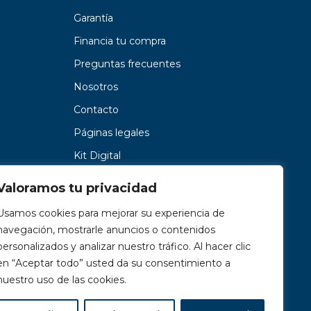
Garantía
Financia tu compra
Preguntas frecuentes
Nosotros
Contacto
Páginas legales
Kit Digital
Valoramos tu privacidad
Usamos cookies para mejorar su experiencia de
navegación, mostrarle anuncios o contenidos
personalizados y analizar nuestro tráfico. Al hacer clic
en “Aceptar todo” usted da su consentimiento a
nuestro uso de las cookies.