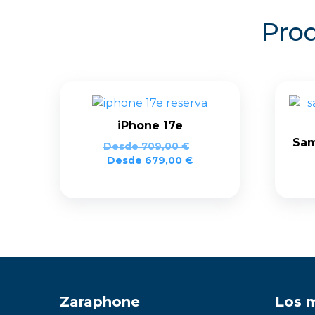
Prod
iPhone 17e
Sam
Desde
709,00
€
Desde
679,00
€
Zaraphone
Los 