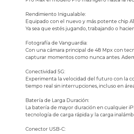
Rendimiento Inigualable:
Equipado con el nuevo y más potente chip A17
Ya sea que estés jugando, trabajando o hacien
Fotografía de Vanguardia:
Con una cámara principal de 48 Mpx con tecn
capturar momentos como nunca antes. Además, 
Conectividad 5G:
Experimenta la velocidad del futuro con la c
tiempo real sin interrupciones, incluso en áre
Batería de Larga Duración:
La batería de mayor duración en cualquier iP
tecnología de carga rápida y la carga inalám
Conector USB-C: