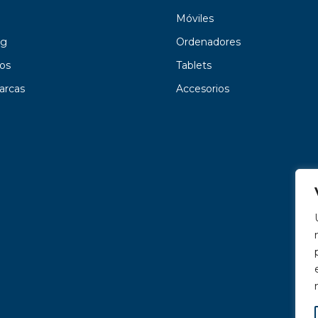
Móviles
g
Ordenadores
os
Tablets
arcas
Accesorios