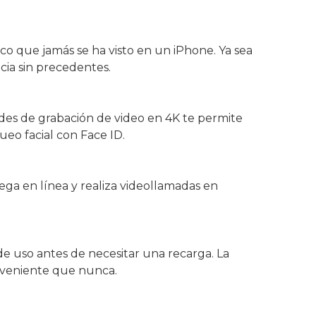
co que jamás se ha visto en un iPhone. Ya sea
cia sin precedentes.
des de grabación de video en 4K te permite
eo facial con Face ID.
ega en línea y realiza videollamadas en
de uso antes de necesitar una recarga. La
onveniente que nunca.