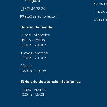
Zaragoza
Samsun
642 34 22 23
Impolut
att@zaraphone.com
Otras m
Horario de tienda
Lunes - Miércoles
11:00h - 13:00h
17:00h - 20:00h
Jueves - Viernes
17:00h - 20:00h
Sábado
10:00h - 14:00h
☎
Horario de atención telefónica
Lunes - Viernes
10:00h - 13:30h