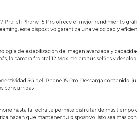
Pro, el iPhone 15 Pro ofrece el mejor rendimiento gráfi
aming, este dispositivo garantiza una velocidad y eficien
ología de estabilización de imagen avanzada y capacida
la cámara frontal 12 Mpx mejora tus selfies y desbloqu
nectividad 5G del iPhone 15 Pro. Descarga contenido, ju
as concurridas.
hone hasta la fecha te permite disfrutar de más tiempo 
brica hacen que mantener tu dispositivo listo sea más c