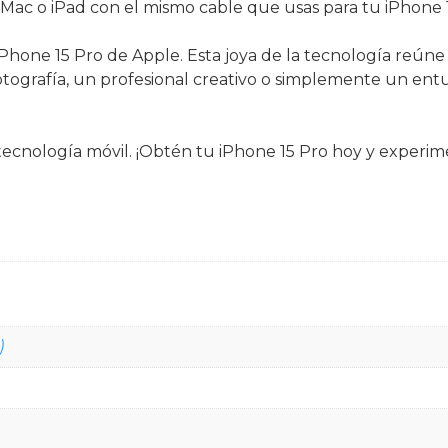
Mac o iPad con el mismo cable que usas para tu iPhone 1
hone 15 Pro de Apple. Esta joya de la tecnología reúne i
otografía, un profesional creativo o simplemente un entus
 tecnología móvil. ¡Obtén tu iPhone 15 Pro hoy y experi
)