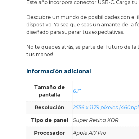
Este año incorpora conector USB-C. Carga tu 
Descubre un mundo de posibilidades con el iP
dispositivo. Ya sea que seas un amante de la f
diseñado para superar tus expectativas.
No te quedes atrás, sé parte del futuro de la
tus manos!
Información adicional
Tamaño de
6,1"
pantalla
Resolución
2556 x 1179 píxeles (460ppi
Tipo de panel
Super Retina XDR
Procesador
Apple A17 Pro