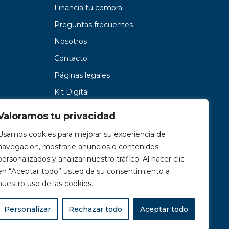
Financia tu compra
Preguntas frecuentes
Nosotros
Contacto
Páginas legales
Kit Digital
Valoramos tu privacidad
Usamos cookies para mejorar su experiencia de
navegación, mostrarle anuncios o contenidos
personalizados y analizar nuestro tráfico. Al hacer clic
en “Aceptar todo” usted da su consentimiento a
nuestro uso de las cookies.
Personalizar
Rechazar todo
Aceptar todo