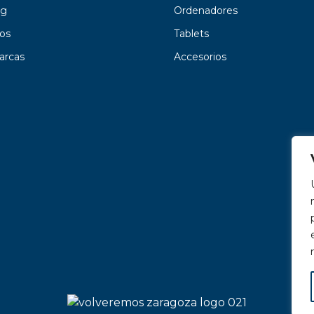
g
Ordenadores
os
Tablets
arcas
Accesorios