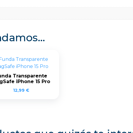
endamos…
unda Transparente
gSafe iPhone 15 Pro
12,99
€