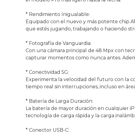
* Rendimiento Inigualable:
Equipado con el nuevo y más potente chip A17 
que estés jugando, trabajando o haciendo stre
* Fotografía de Vanguardia:
Con una cámara principal de 48 Mpx con tecn
capturar momentos como nunca antes. Además, 
* Conectividad 5G:
Experimenta la velocidad del futuro con la co
tiempo real sin interrupciones, incluso en áre
* Batería de Larga Duración:
La batería de mayor duración en cualquier iP
tecnología de carga rápida y la carga inalám
* Conector USB-C: