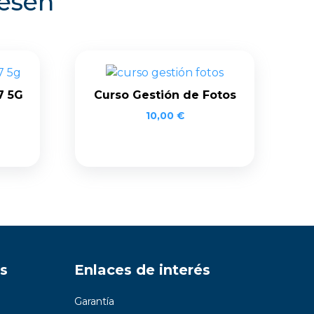
resen
7 5G
Curso Gestión de Fotos
10,00
€
s
Enlaces de interés
Garantía