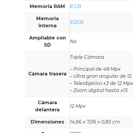
Memoria RAM
8 GB
Memoria
512Gb
interna
Ampliable con
No
SD
Triple Cámara
– Principal de 48 Mpx
Cámara trasera
– Ultra gran angular de 1
– Teleobjetivo x3 de 12 Mp
– Zoom digital hasta x15
Cámara
12 Mpx
delantera
Dimensiones
14,66 x 7,06 x 0,83 cm