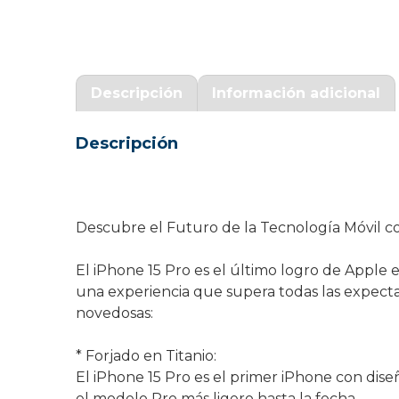
Garantía Zaraphone
Descripción
Información adicional
Descripción
Descubre el Futuro de la Tecnología Móvil co
El iPhone 15 Pro es el último logro de Apple
una experiencia que supera todas las expecta
novedosas:
* Forjado en Titanio:
El iPhone 15 Pro es el primer iPhone con diseñ
el modelo Pro más ligero hasta la fecha.