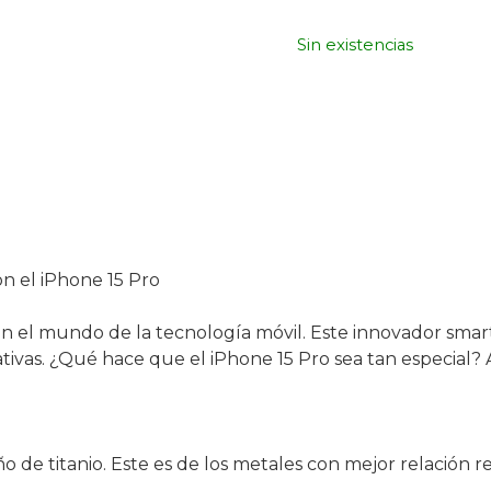
Sin existencias
n el iPhone 15 Pro
 en el mundo de la tecnología móvil. Este innovador smar
tivas. ¿Qué hace que el iPhone 15 Pro sea tan especial? 
o de titanio. Este es de los metales con mejor relación r