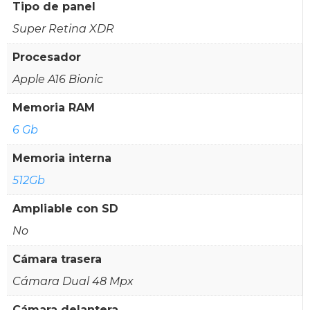
Tipo de panel
Super Retina XDR
Procesador
Apple A16 Bionic
Memoria RAM
6 Gb
Memoria interna
512Gb
Ampliable con SD
No
Cámara trasera
Cámara Dual 48 Mpx
Cámara delantera