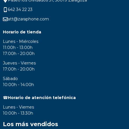
642 34 22 23
att@zaraphone.com
Horario de tienda
Lunes - Miércoles
11:00h - 13:00h
17:00h - 20:00h
Jueves - Viernes
17:00h - 20:00h
Sábado
10:00h - 14:00h
☎
Horario de atención telefónica
Lunes - Viernes
10:00h - 13:30h
Los más vendidos