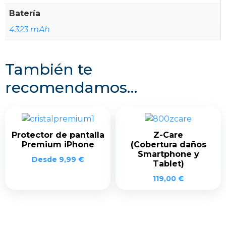
Batería
4323 mAh
También te
recomendamos…
Protector de pantalla
Z-Care
Premium iPhone
(Cobertura daños
Smartphone y
Desde
9,99
€
Tablet)
119,00
€