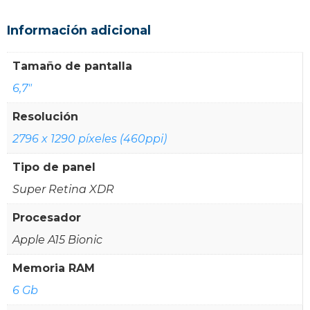
Información adicional
Tamaño de pantalla
6,7"
Resolución
2796 x 1290 píxeles (460ppi)
Tipo de panel
Super Retina XDR
Procesador
Apple A15 Bionic
Memoria RAM
6 Gb