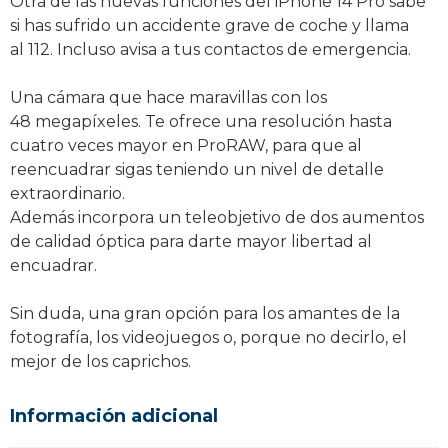
Otra de las nuevas funciones del iPhone 14 Pro sabe
si has sufrido un accidente grave de coche y llama
al 112. Incluso avisa a tus contactos de emergencia.
Una cámara que hace maravillas con los
48 megapíxeles. Te ofrece una resolución hasta
cuatro veces mayor en ProRAW, para que al
reencuadrar sigas teniendo un nivel de detalle
extraordinario.
Además incorpora un teleobjetivo de dos aumentos
de calidad óptica para darte mayor libertad al
encuadrar.
Sin duda, una gran opción para los amantes de la
fotografía, los videojuegos o, porque no decirlo, el
mejor de los caprichos.
Información adicional