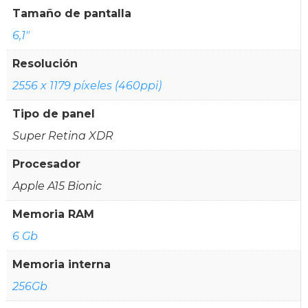
Tamaño de pantalla
6,1"
Resolución
2556 x 1179 píxeles (460ppi)
Tipo de panel
Super Retina XDR
Procesador
Apple A15 Bionic
Memoria RAM
6 Gb
Memoria interna
256Gb