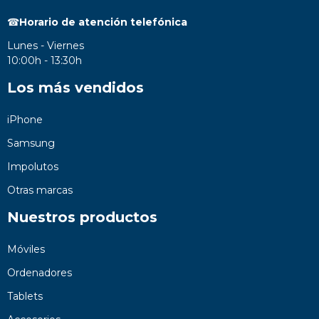
☎
Horario de atención telefónica
Lunes - Viernes
10:00h - 13:30h
Los más vendidos
iPhone
Samsung
Impolutos
Otras marcas
Nuestros productos
Móviles
Ordenadores
Tablets