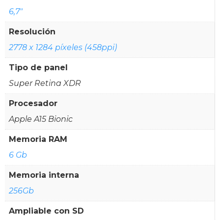
6,7"
Resolución
2778 x 1284 píxeles (458ppi)
Tipo de panel
Super Retina XDR
Procesador
Apple A15 Bionic
Memoria RAM
6 Gb
Memoria interna
256Gb
Ampliable con SD