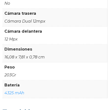
No
Cámara trasera
Cámara Dual 12mpx
Cámara delantera
12 Mpx
Dimensiones
16,08 x 7,81 x 0,78 cm
Peso
203Gr
Batería
4325 mAh