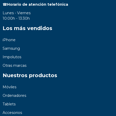
☎
Horario de atención telefónica
Lunes - Viernes
10:00h - 13:30h
Los más vendidos
iPhone
Samsung
Impolutos
Otras marcas
Nuestros productos
Móviles
Ordenadores
Tablets
Accesorios