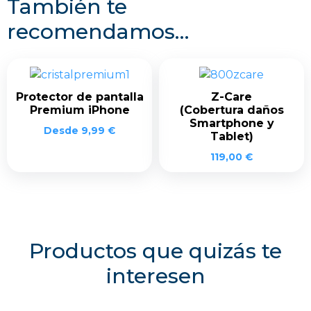
También te
recomendamos…
Protector de pantalla
Z-Care
Premium iPhone
(Cobertura daños
Smartphone y
Desde
9,99
€
Tablet)
119,00
€
Productos que quizás te
interesen