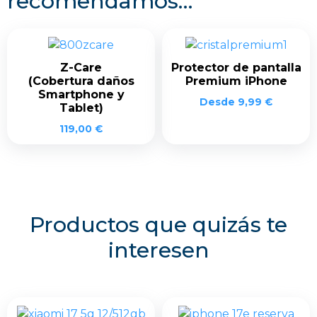
recomendamos…
Z-Care
Protector de pantalla
(Cobertura daños
Premium iPhone
Smartphone y
Desde
9,99
€
Tablet)
119,00
€
Productos que quizás te
interesen