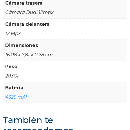
Cámara trasera
Cámara Dual 12mpx
Cámara delantera
12 Mpx
Dimensiones
16,08 x 7,81 x 0,78 cm
Peso
203Gr
Batería
4325 mAh
También te