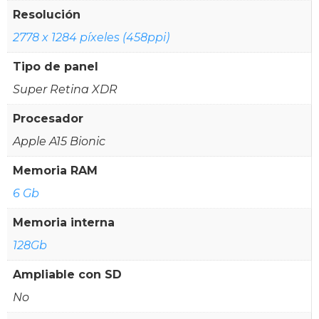
Resolución
2778 x 1284 píxeles (458ppi)
Tipo de panel
Super Retina XDR
Procesador
Apple A15 Bionic
Memoria RAM
6 Gb
Memoria interna
128Gb
Ampliable con SD
No