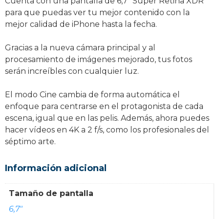
Cuenta con una pantalla de 6,7” Super Retina XDR
para que puedas ver tu mejor contenido con la
mejor calidad de iPhone hasta la fecha.
Gracias a la nueva cámara principal y al
procesamiento de imágenes mejorado, tus fotos
serán increíbles con cualquier luz.
El modo Cine cambia de forma automática el
enfoque para centrarse en el protagonista de cada
escena, igual que en las pelis. Además, ahora puedes
hacer vídeos en 4K a 2 f/s, como los profesionales del
séptimo arte.
Información adicional
Tamaño de pantalla
6,7"