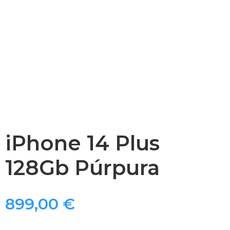
iPhone 14 Plus
128Gb Púrpura
899,00
€