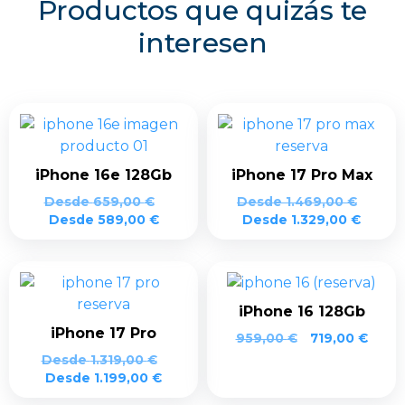
Productos que quizás te
interesen
iPhone 16e 128Gb
iPhone 17 Pro Max
Desde
659,00
€
Desde
1.469,00
€
Desde
589,00
€
Desde
1.329,00
€
iPhone 16 128Gb
iPhone 17 Pro
959,00
€
719,00
€
Desde
1.319,00
€
Desde
1.199,00
€