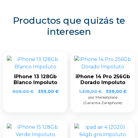
Productos que quizás te
interesen
iPhone 13 128Gb
iPhone 14 Pro 256Gb
Blanco Impoluto
Dorado Impoluto
909,00
€
359,00
€
1.319,00
€
559,00
€
por Marketplace
(Garantía Zaraphone)