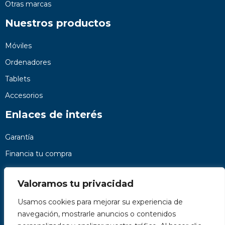
Otras marcas
Nuestros productos
Móviles
Ordenadores
Tablets
Accesorios
Enlaces de interés
Garantía
Financia tu compra
Preguntas frecuentes
Valoramos tu privacidad
Nosotros
Usamos cookies para mejorar su experiencia de
Contacto
navegación, mostrarle anuncios o contenidos
Páginas legales