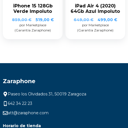
iPhone 15 128Gb
iPad Air 4 (2020)
Verde Impoluto
64Gb Azul Impoluto
859,00
€
519,00
€
649,00
€
499,00
€
por Marketplace
por Marketplace
(Garantía Zaraphone)
(Garantía Zaraphone)
Zaraphone
Paseo los Olvidados 31, 50019 Zaragoza
642 34 22 23
att@zaraphone.com
Horario de tienda