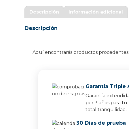
Garantía Zaraphone
Descripción
Información adicional
Descripción
Aquí encontrarás productos procedentes d
Garantía Triple 
Garantía extendid
por 3 años para tu
total tranquilidad.
30 Días de prueba