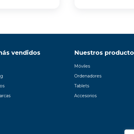
más vendidos
Nuestros producto
Móviles
g
Ordenadores
os
Tablets
arcas
Accesorios