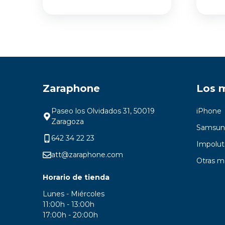
Zaraphone
Los 
Paseo los Olvidados 31, 50019
iPhone
Zaragoza
Samsun
642 34 22 23
Impolut
att@zaraphone.com
Otras m
Horario de tienda
Lunes - Miércoles
11:00h - 13:00h
17:00h - 20:00h