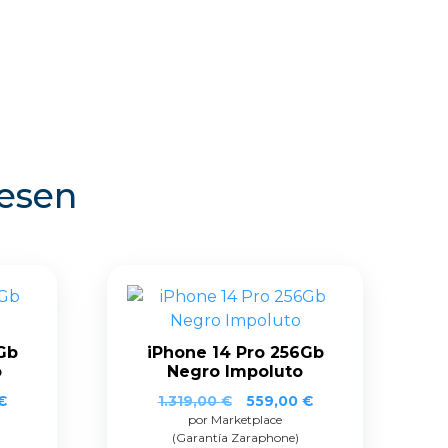
resen
Gb
iPhone 14 Pro 256Gb
o
Negro Impoluto
€
1.319,00
€
559,00
€
por Marketplace
(Garantía Zaraphone)