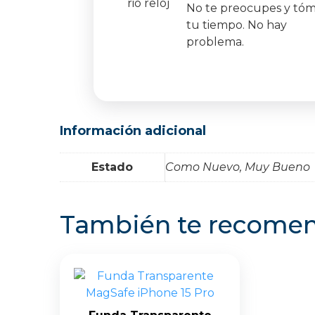
No te preocupes y tó
tu tiempo. No hay
problema.
Información adicional
Estado
Como Nuevo, Muy Bueno
También te recom