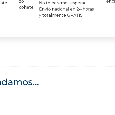
mate
No te haremos esperar.
Envío nacional en 24 horas
y totalmente GRATIS.
endamos…