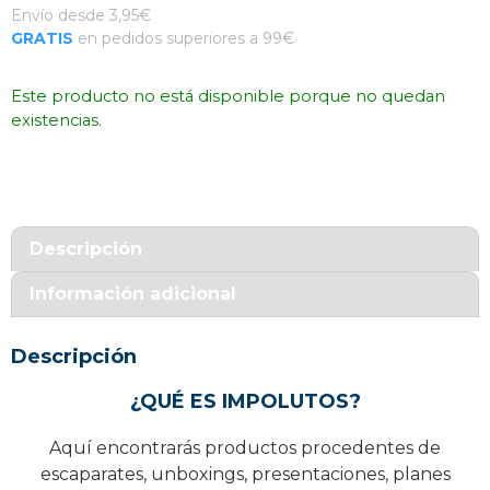
Envío desde 3,95€
GRATIS
en pedidos superiores a 99€
Este producto no está disponible porque no quedan
existencias.
Descripción
Información adicional
Descripción
¿QUÉ ES IMPOLUTOS?
Aquí encontrarás productos procedentes de
escaparates, unboxings, presentaciones, planes