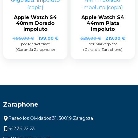
Apple Watch S4
Apple Watch S4
40mm Dorado
44mm Plata
Impoluto
Impoluto
499,00
€
199,00
€
529,00
€
219,00
€
por Marketplace
por Marketplace
(Garantía Zaraphone)
(Garantía Zaraphone)
Zaraphone
Paseo los Olvidados 31, 50019 Zaragoza
642 34 22 23