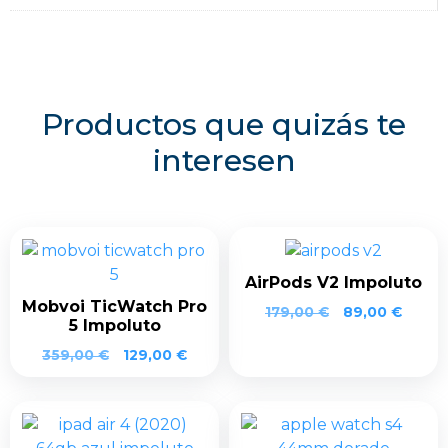
Productos que quizás te
interesen
AirPods V2 Impoluto
Mobvoi TicWatch Pro
179,00
€
89,00
€
5 Impoluto
359,00
€
129,00
€