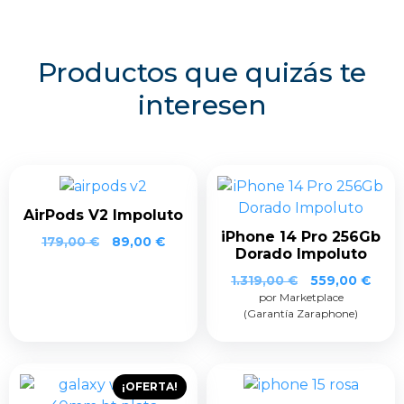
Productos que quizás te
interesen
AirPods V2 Impoluto
iPhone 14 Pro 256Gb
179,00
€
89,00
€
Dorado Impoluto
1.319,00
€
559,00
€
por Marketplace
(Garantía Zaraphone)
¡OFERTA!