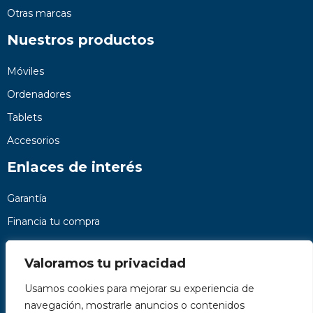
Otras marcas
Nuestros productos
Móviles
Ordenadores
Tablets
Accesorios
Enlaces de interés
Garantía
Financia tu compra
Preguntas frecuentes
Valoramos tu privacidad
Nosotros
Usamos cookies para mejorar su experiencia de
Contacto
navegación, mostrarle anuncios o contenidos