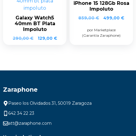
iPhone 15 128Gb Rosa
Impoluto
Galaxy Watch5
859,00
€
499,00
€
40mm BT Plata
Impoluto
por Marketplace
(Garantía Zaraphone)
290,00
€
129,00
€
Zaraphone
Paseo los Olvidados 31, 50019 Zaragoza
642 34 22 23
att@zaraphone.com