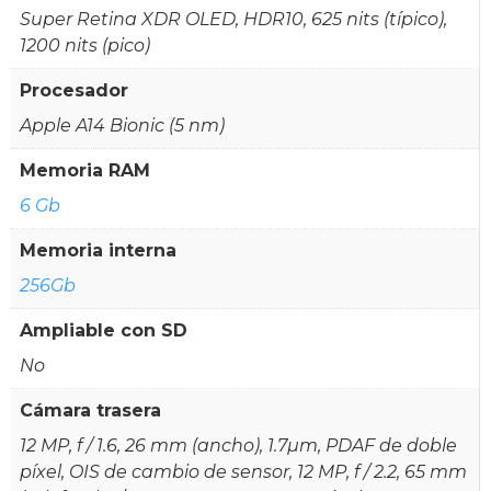
Super Retina XDR OLED, HDR10, 625 nits (típico),
1200 nits (pico)
Procesador
Apple A14 Bionic (5 nm)
Memoria RAM
6 Gb
Memoria interna
256Gb
Ampliable con SD
No
Cámara trasera
12 MP, f / 1.6, 26 mm (ancho), 1.7µm, PDAF de doble
píxel, OIS de cambio de sensor, 12 MP, f / 2.2, 65 mm