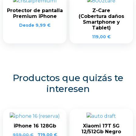
Protector de pantalla
Z-Care
Premium iPhone
(Cobertura daños
Smartphone y
Desde
9,99
€
Tablet)
119,00
€
Productos que quizás te
interesen
iPhone 16 128Gb
Xiaomi 17T 5G
12/512Gb Negro
959,00
€
719,00
€