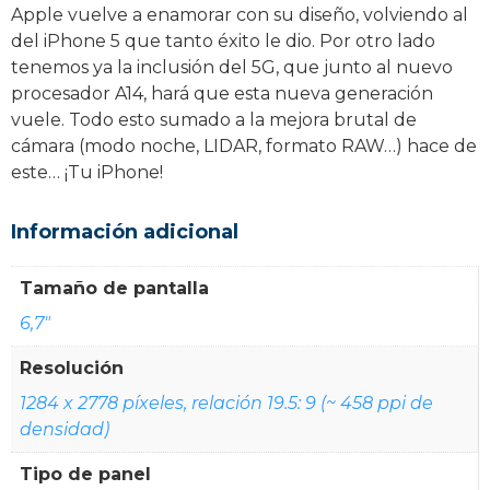
Apple vuelve a enamorar con su diseño, volviendo al
del iPhone 5 que tanto éxito le dio. Por otro lado
tenemos ya la inclusión del 5G, que junto al nuevo
procesador A14, hará que esta nueva generación
vuele. Todo esto sumado a la mejora brutal de
cámara (modo noche, LIDAR, formato RAW…) hace de
este… ¡Tu iPhone!
Información adicional
Tamaño de pantalla
6,7"
Resolución
1284 x 2778 píxeles, relación 19.5: 9 (~ 458 ppi de
densidad)
Tipo de panel