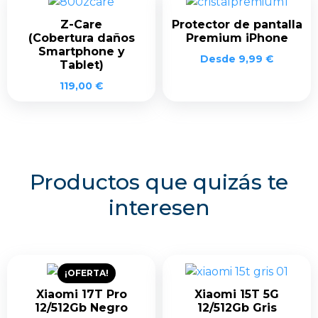
Z-Care
Protector de pantalla
(Cobertura daños
Premium iPhone
Smartphone y
Desde
9,99
€
Tablet)
119,00
€
Productos que quizás te
interesen
¡OFERTA!
Xiaomi 17T Pro
Xiaomi 15T 5G
12/512Gb Negro
12/512Gb Gris