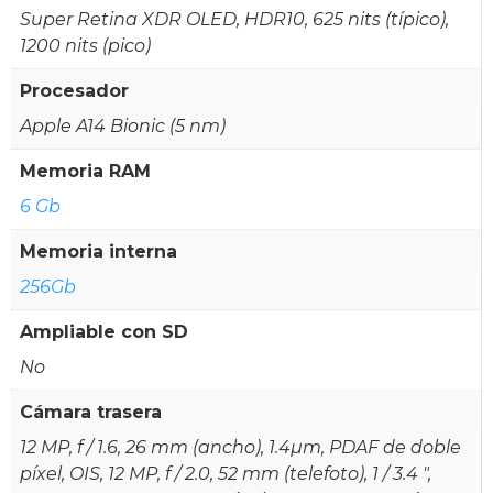
Super Retina XDR OLED, HDR10, 625 nits (típico),
1200 nits (pico)
Procesador
Apple A14 Bionic (5 nm)
Memoria RAM
6 Gb
Memoria interna
256Gb
Ampliable con SD
No
Cámara trasera
12 MP, f / 1.6, 26 mm (ancho), 1.4µm, PDAF de doble
píxel, OIS, 12 MP, f / 2.0, 52 mm (telefoto), 1 / 3.4 ",