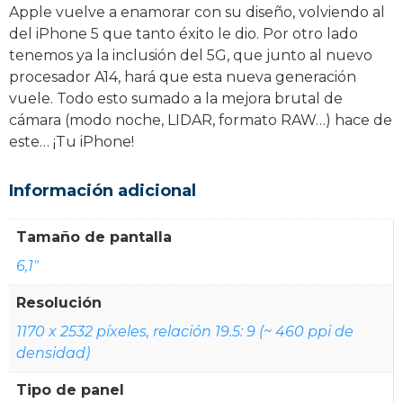
Apple vuelve a enamorar con su diseño, volviendo al
del iPhone 5 que tanto éxito le dio. Por otro lado
tenemos ya la inclusión del 5G, que junto al nuevo
procesador A14, hará que esta nueva generación
vuele. Todo esto sumado a la mejora brutal de
cámara (modo noche, LIDAR, formato RAW…) hace de
este… ¡Tu iPhone!
Información adicional
Tamaño de pantalla
6,1"
Resolución
1170 x 2532 píxeles, relación 19.5: 9 (~ 460 ppi de
densidad)
Tipo de panel