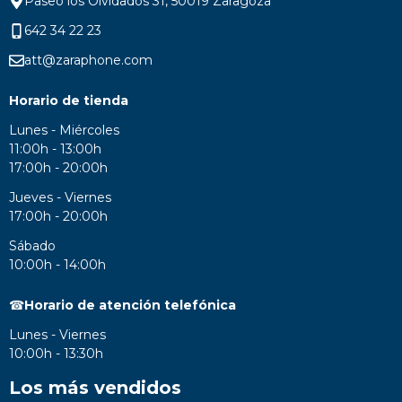
Paseo los Olvidados 31, 50019 Zaragoza
642 34 22 23
att@zaraphone.com
Horario de tienda
Lunes - Miércoles
11:00h - 13:00h
17:00h - 20:00h
Jueves - Viernes
17:00h - 20:00h
Sábado
10:00h - 14:00h
☎
Horario de atención telefónica
Lunes - Viernes
10:00h - 13:30h
Los más vendidos