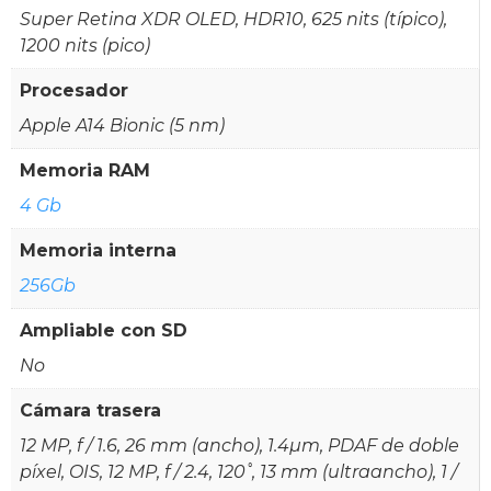
Super Retina XDR OLED, HDR10, 625 nits (típico),
1200 nits (pico)
Procesador
Apple A14 Bionic (5 nm)
Memoria RAM
4 Gb
Memoria interna
256Gb
Ampliable con SD
No
Cámara trasera
12 MP, f / 1.6, 26 mm (ancho), 1.4µm, PDAF de doble
píxel, OIS, 12 MP, f / 2.4, 120˚, 13 mm (ultraancho), 1 /