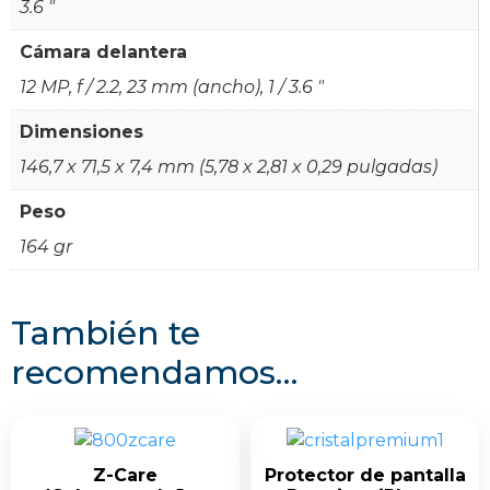
3.6 "
Cámara delantera
12 MP, f / 2.2, 23 mm (ancho), 1 / 3.6 "
Dimensiones
146,7 x 71,5 x 7,4 mm (5,78 x 2,81 x 0,29 pulgadas)
Peso
164 gr
También te
recomendamos…
Z-Care
Protector de pantalla