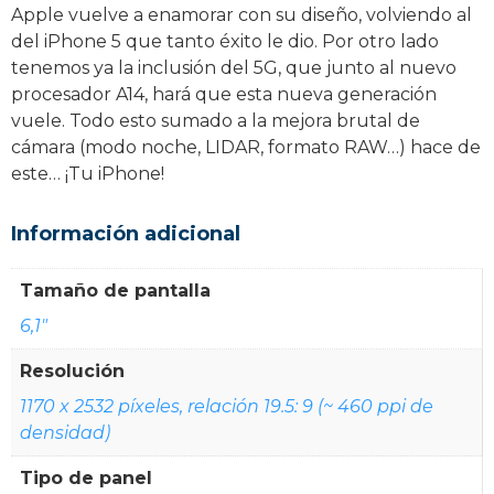
Apple vuelve a enamorar con su diseño, volviendo al
del iPhone 5 que tanto éxito le dio. Por otro lado
tenemos ya la inclusión del 5G, que junto al nuevo
procesador A14, hará que esta nueva generación
vuele. Todo esto sumado a la mejora brutal de
cámara (modo noche, LIDAR, formato RAW…) hace de
este… ¡Tu iPhone!
Información adicional
Tamaño de pantalla
6,1"
Resolución
1170 x 2532 píxeles, relación 19.5: 9 (~ 460 ppi de
densidad)
Tipo de panel