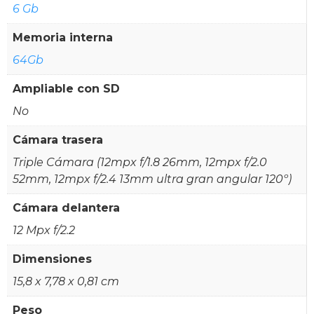
6 Gb
Memoria interna
64Gb
Ampliable con SD
No
Cámara trasera
Triple Cámara (12mpx f/1.8 26mm, 12mpx f/2.0
52mm, 12mpx f/2.4 13mm ultra gran angular 120º)
Cámara delantera
12 Mpx f/2.2
Dimensiones
15,8 x 7,78 x 0,81 cm
Peso