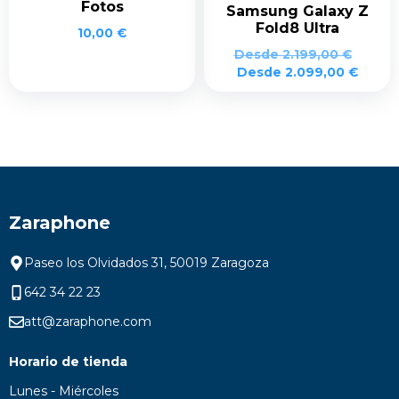
Fotos
Samsung Galaxy Z
Fold8 Ultra
10,00
€
Desde
2.199,00
€
Desde
2.099,00
€
Zaraphone
Paseo los Olvidados 31, 50019 Zaragoza
642 34 22 23
att@zaraphone.com
Horario de tienda
Lunes - Miércoles