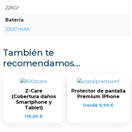
226Gr
Batería
3500 mAh
También te
recomendamos…
Z-Care
Protector de pantalla
(Cobertura daños
Premium iPhone
Smartphone y
Desde
9,99
€
Tablet)
119,00
€