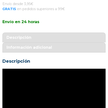
Envío desde 3,95€
GRATIS
en pedidos superiores a 99€
Envío en 24 horas
Descripción
Información adicional
Descripción