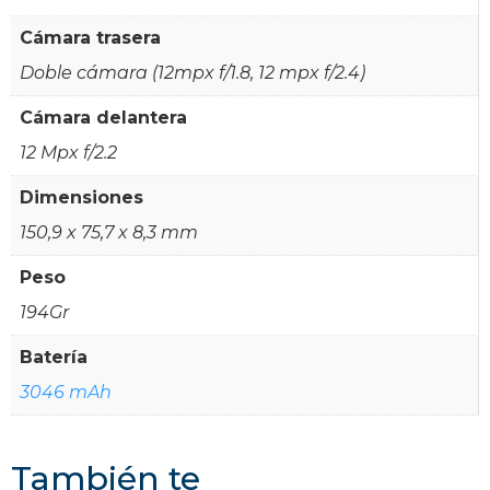
Cámara trasera
Doble cámara (12mpx f/1.8, 12 mpx f/2.4)
Cámara delantera
12 Mpx f/2.2
Dimensiones
150,9 x 75,7 x 8,3 mm
Peso
194Gr
Batería
3046 mAh
También te