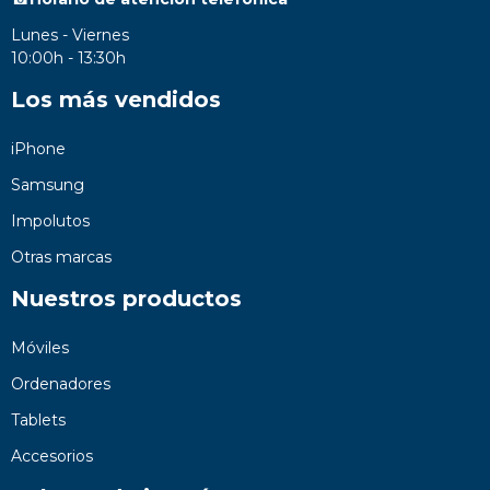
Lunes - Viernes
10:00h - 13:30h
Los más vendidos
iPhone
Samsung
Impolutos
Otras marcas
Nuestros productos
Móviles
Ordenadores
Tablets
Accesorios