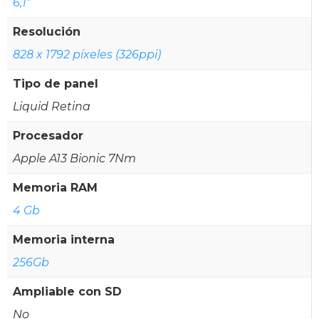
6,1"
Resolución
828 x 1792 píxeles (326ppi)
Tipo de panel
Liquid Retina
Procesador
Apple A13 Bionic 7Nm
Memoria RAM
4 Gb
Memoria interna
256Gb
Ampliable con SD
No