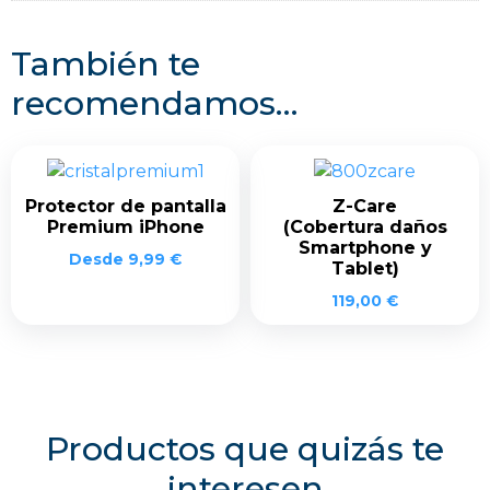
También te
recomendamos…
Protector de pantalla
Z-Care
Premium iPhone
(Cobertura daños
Smartphone y
Desde
9,99
€
Tablet)
119,00
€
Productos que quizás te
interesen