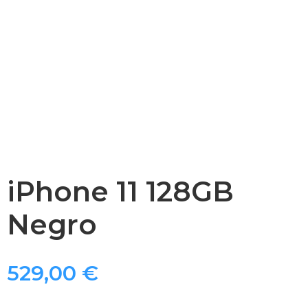
iPhone 11 128GB
Negro
529,00
€