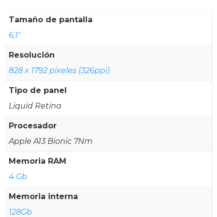
Tamaño de pantalla
6,1"
Resolución
828 x 1792 píxeles (326ppi)
Tipo de panel
Liquid Retina
Procesador
Apple A13 Bionic 7Nm
Memoria RAM
4 Gb
Memoria interna
128Gb