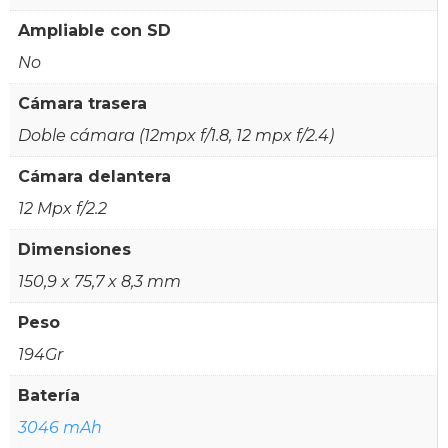
Ampliable con SD
No
Cámara trasera
Doble cámara (12mpx f/1.8, 12 mpx f/2.4)
Cámara delantera
12 Mpx f/2.2
Dimensiones
150,9 x 75,7 x 8,3 mm
Peso
194Gr
Batería
3046 mAh