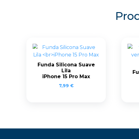
Prod
Funda Silicona Suave
Lila
Fu
iPhone 15 Pro Max
7,99
€