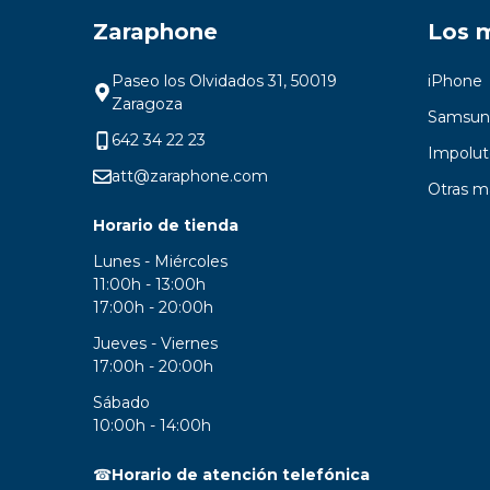
Zaraphone
Los 
Paseo los Olvidados 31, 50019
iPhone
Zaragoza
Samsun
642 34 22 23
Impolut
att@zaraphone.com
Otras m
Horario de tienda
Lunes - Miércoles
11:00h - 13:00h
17:00h - 20:00h
Jueves - Viernes
17:00h - 20:00h
Sábado
10:00h - 14:00h
☎
Horario de atención telefónica