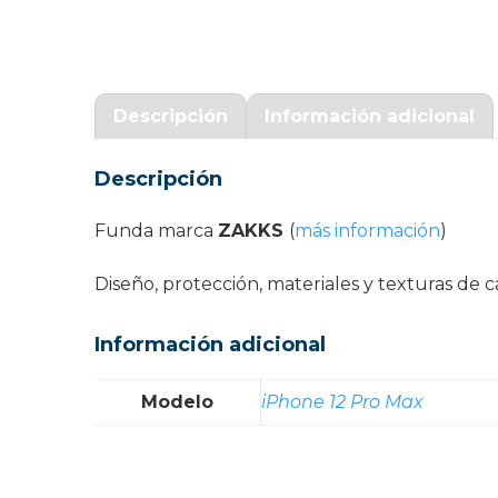
Garantía Zaraphone
Descripción
Información adicional
Descripción
Funda marca
ZAKKS
(
más información
)
Diseño, protección, materiales y texturas d
Información adicional
Modelo
iPhone 12 Pro Max