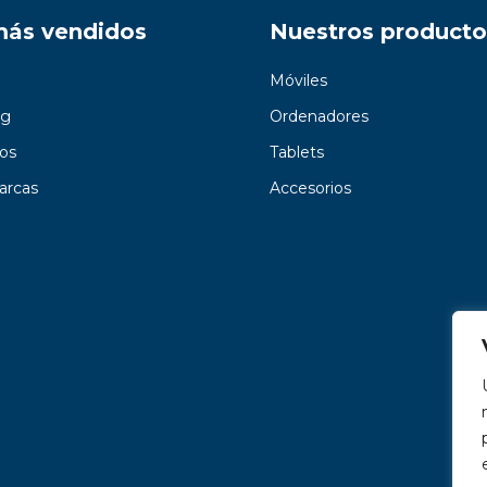
más vendidos
Nuestros producto
Móviles
g
Ordenadores
os
Tablets
arcas
Accesorios