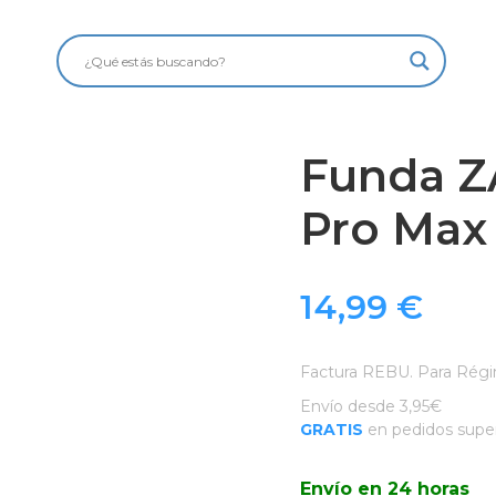
Funda Z
Pro Max 
14,99
€
Factura REBU. Para Régi
Envío desde 3,95€
GRATIS
en pedidos super
Envío en 24 horas