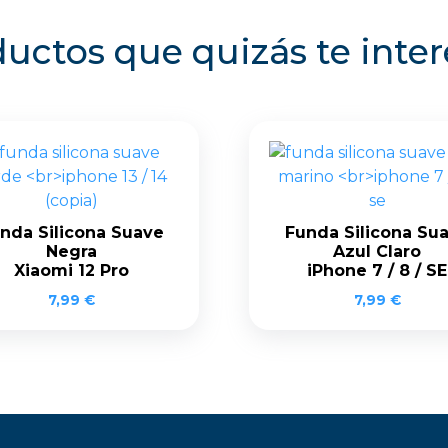
uctos que quizás te inte
nda Silicona Suave
Funda Silicona Su
Negra
Azul Claro
Xiaomi 12 Pro
iPhone 7 / 8 / SE
7,99
€
7,99
€