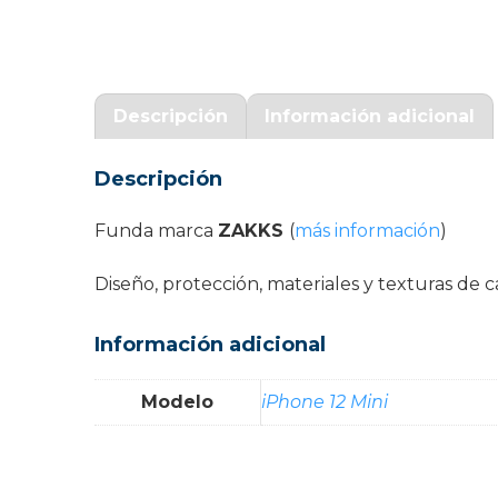
Garantía Zaraphone
Descripción
Información adicional
Descripción
Funda marca
ZAKKS
(
más información
)
Diseño, protección, materiales y texturas d
Información adicional
Modelo
iPhone 12 Mini