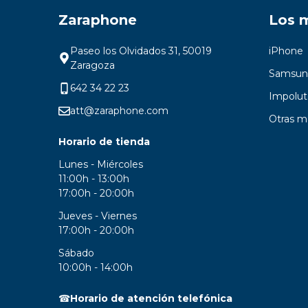
Zaraphone
Los 
Paseo los Olvidados 31, 50019
iPhone
Zaragoza
Samsun
642 34 22 23
Impolut
att@zaraphone.com
Otras m
Horario de tienda
Lunes - Miércoles
11:00h - 13:00h
17:00h - 20:00h
Jueves - Viernes
17:00h - 20:00h
Sábado
10:00h - 14:00h
☎
Horario de atención telefónica