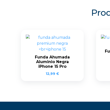
Prod
Fu
Funda Ahumada
Aluminio Negra
iPhone 15 Pro
12,99
€