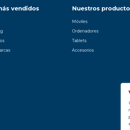
más vendidos
Nuestros producto
Móviles
g
Ordenadores
os
Tablets
arcas
Accesorios