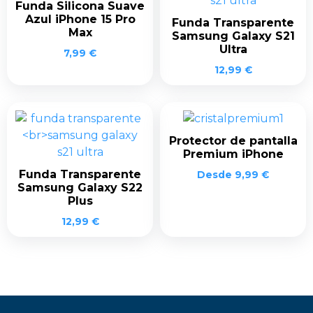
Funda Silicona Suave
Azul iPhone 15 Pro
Funda Transparente
Max
Samsung Galaxy S21
Ultra
7,99
€
12,99
€
Protector de pantalla
Premium iPhone
Funda Transparente
Desde
9,99
€
Samsung Galaxy S22
Plus
12,99
€