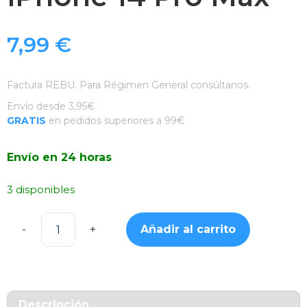
7,99
€
Factura REBU. Para Régimen General consúltanos.
Envío desde 3,95€
GRATIS
en pedidos superiores a 99€
Envío en 24 horas
3 disponibles
Añadir al carrito
Funda
Silicona
Suave
Verde
Oscura
Descripción