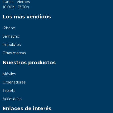
Lunes - Viernes
10:00h - 13:30h
Los más vendidos
iPhone
Samsung
Impolutos
Otras marcas
Nuestros productos
Móviles
Ordenadores
Tablets
Accesorios
Enlaces de interés