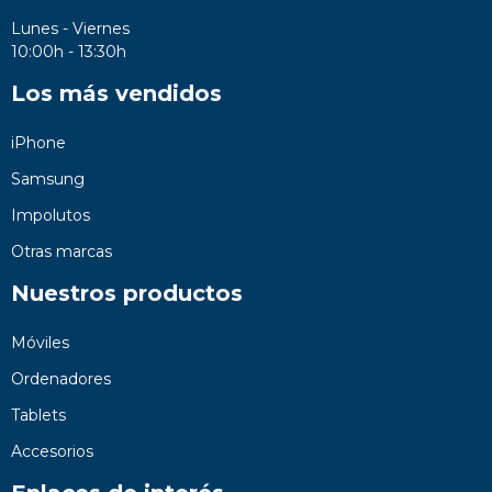
Lunes - Viernes
10:00h - 13:30h
Los más vendidos
iPhone
Samsung
Impolutos
Otras marcas
Nuestros productos
Móviles
Ordenadores
Tablets
Accesorios