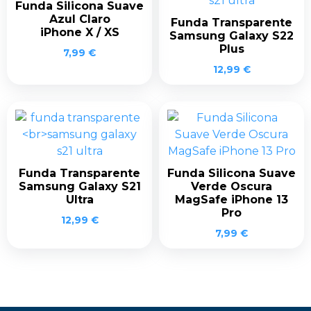
Funda Silicona Suave
Azul Claro
Funda Transparente
iPhone X / XS
Samsung Galaxy S22
Plus
7,99
€
12,99
€
Funda Transparente
Funda Silicona Suave
Samsung Galaxy S21
Verde Oscura
Ultra
MagSafe iPhone 13
Pro
12,99
€
7,99
€