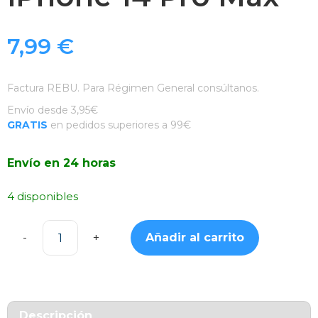
7,99
€
Factura REBU. Para Régimen General consúltanos.
Envío desde 3,95€
GRATIS
en pedidos superiores a 99€
Envío en 24 horas
4 disponibles
Añadir al carrito
Funda
Silicona
Suave
Verde
Menta
Descripción