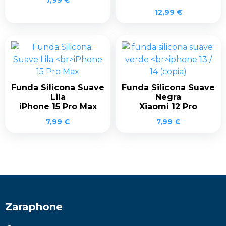
12,99
€
Funda Silicona Suave
Funda Silicona Suave
Lila
Negra
iPhone 15 Pro Max
Xiaomi 12 Pro
7,99
€
7,99
€
Zaraphone