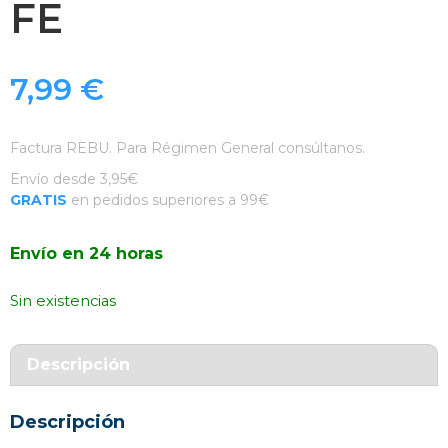
FE
7,99
€
Factura REBU. Para Régimen General consúltanos.
Envío desde 3,95€
GRATIS
en pedidos superiores a 99€
Envío en 24 horas
Sin existencias
Descripción
Descripción