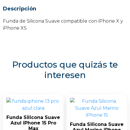
/
Descripción
XS
cantidad
Funda de Silicona Suave compatible con iPhone X y
iPhone XS
Productos que quizás te
interesen
Funda Silicona Suave
Azul iPhone 15 Pro
Funda Silicona Suave
Max
Azul Marino iPhone