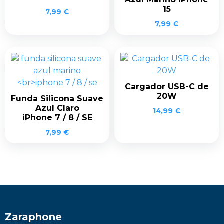
15
7,99
€
7,99
€
Cargador USB-C de
20W
Funda Silicona Suave
Azul Claro
14,99
€
iPhone 7 / 8 / SE
7,99
€
Zaraphone