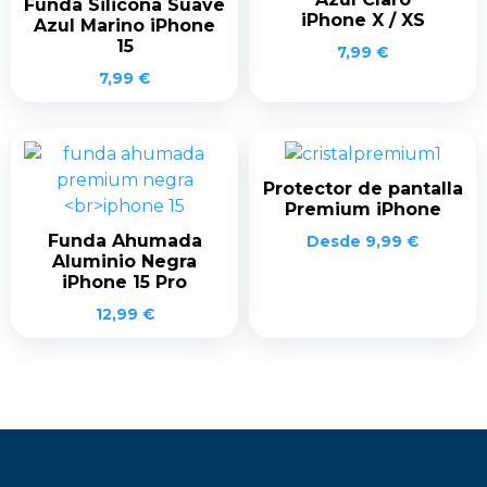
Funda Silicona Suave
iPhone X / XS
Azul Marino iPhone
15
7,99
€
7,99
€
Protector de pantalla
Premium iPhone
Funda Ahumada
Desde
9,99
€
Aluminio Negra
iPhone 15 Pro
12,99
€