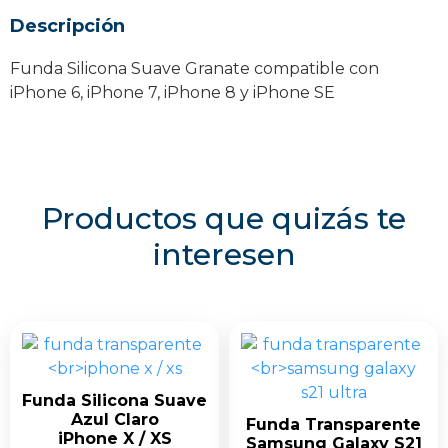
8
Descripción
/
SE
Funda Silicona Suave Granate compatible con
cantidad
iPhone 6, iPhone 7, iPhone 8 y iPhone SE
Productos que quizás te
interesen
Funda Silicona Suave
Azul Claro
Funda Transparente
iPhone X / XS
Samsung Galaxy S21