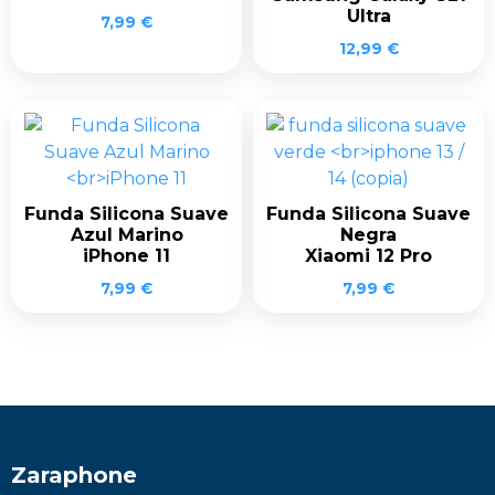
Ultra
7,99
€
12,99
€
Funda Silicona Suave
Funda Silicona Suave
Azul Marino
Negra
iPhone 11
Xiaomi 12 Pro
7,99
€
7,99
€
Zaraphone