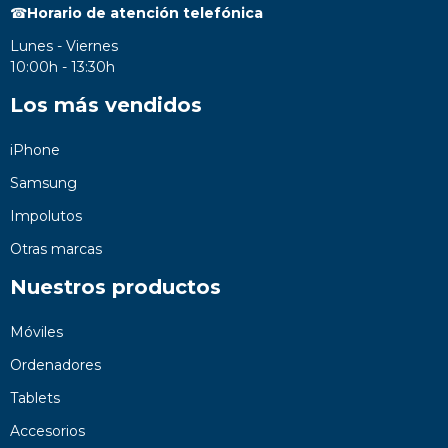
☎
Horario de atención telefónica
Lunes - Viernes
10:00h - 13:30h
Los más vendidos
iPhone
Samsung
Impolutos
Otras marcas
Nuestros productos
Móviles
Ordenadores
Tablets
Accesorios