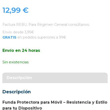
12,99
€
Factura REBU. Para Régimen General consúltanos.
Envío desde 3,95€
GRATIS
en pedidos superiores a 99€
Envío en 24 horas
Sin existencias
Descripción
Descripción
Funda Protectora para Móvil – Resistencia y Estilo
para tu Dispositivo