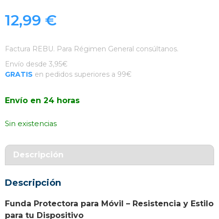
12,99
€
Factura REBU. Para Régimen General consúltanos.
Envío desde 3,95€
GRATIS
en pedidos superiores a 99€
Envío en 24 horas
Sin existencias
Descripción
Descripción
Funda Protectora para Móvil – Resistencia y Estilo
para tu Dispositivo