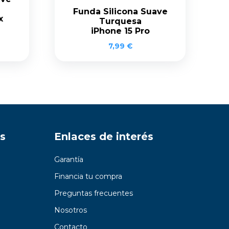
Funda Silicona Suave
x
Turquesa
iPhone 15 Pro
7,99
€
s
Enlaces de interés
Garantía
Financia tu compra
Preguntas frecuentes
Nosotros
Contacto