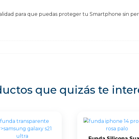
e calidad para que puedas proteger tu Smartphone sin p
uctos que quizás te inte
Funda Silicona Su