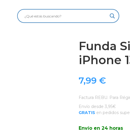
Funda Si
iPhone 1
7,99
€
Factura REBU. Para Régi
Envío desde 3,95€
GRATIS
en pedidos super
Envío en 24 horas