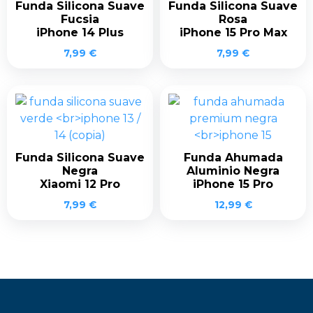
Funda Silicona Suave
Funda Silicona Suave
Fucsia
Rosa
iPhone 14 Plus
iPhone 15 Pro Max
7,99
€
7,99
€
Funda Silicona Suave
Funda Ahumada
Negra
Aluminio Negra
Xiaomi 12 Pro
iPhone 15 Pro
7,99
€
12,99
€