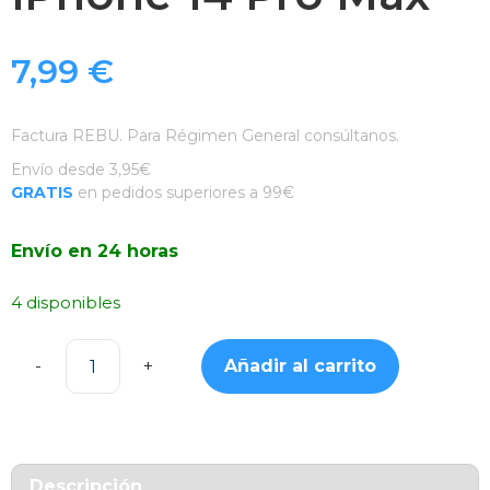
7,99
€
Factura REBU. Para Régimen General consúltanos.
Envío desde 3,95€
GRATIS
en pedidos superiores a 99€
Envío en 24 horas
4 disponibles
Añadir al carrito
Funda
Silicona
Suave
Azul
Claro
Descripción