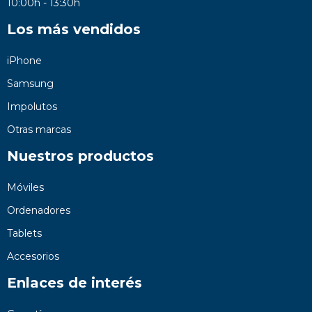
10:00h - 13:30h
Los más vendidos
iPhone
Samsung
Impolutos
Otras marcas
Nuestros productos
Móviles
Ordenadores
Tablets
Accesorios
Enlaces de interés