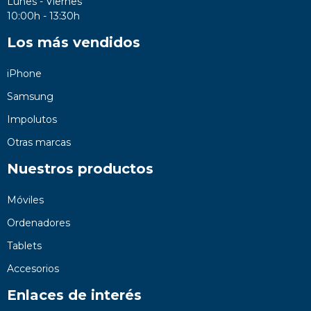
Lunes - Viernes
10:00h - 13:30h
Los más vendidos
iPhone
Samsung
Impolutos
Otras marcas
Nuestros productos
Móviles
Ordenadores
Tablets
Accesorios
Enlaces de interés