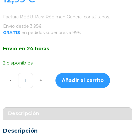
Factura REBU. Para Régimen General consúltanos.
Envío desde 3,95€
GRATIS
en pedidos superiores a 99€
Envío en 24 horas
2 disponibles
Añadir al carrito
Funda
Rígida
Transparente
iPhone
12
Descripción
/
12
Descripción
Pro