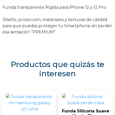
cantidad
Funda transparente Rígida para iPhone 12 y 12 Pro
Diseño, protección, materiales y texturas de calidad
para que puedas proteger tu Smartphone sin perder
esa sensación “PREMIUM”
Productos que quizás te
interesen
Funda Silicona Suave