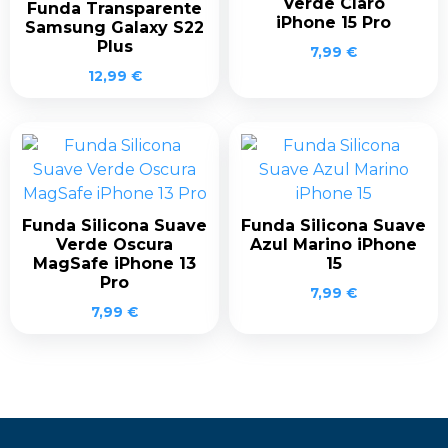
Verde Claro
Funda Transparente
iPhone 15 Pro
Samsung Galaxy S22
Plus
7,99
€
12,99
€
Funda Silicona Suave
Funda Silicona Suave
Verde Oscura
Azul Marino iPhone
MagSafe iPhone 13
15
Pro
7,99
€
7,99
€