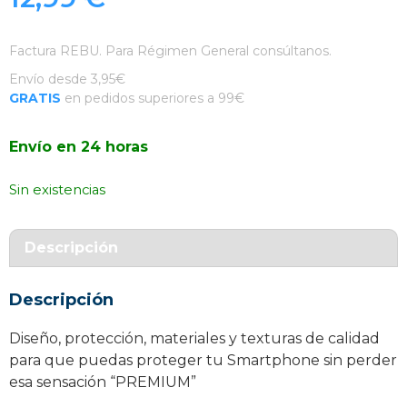
Factura REBU. Para Régimen General consúltanos.
Envío desde 3,95€
GRATIS
en pedidos superiores a 99€
Envío en 24 horas
Sin existencias
Descripción
Descripción
Diseño, protección, materiales y texturas de calidad
para que puedas proteger tu Smartphone sin perder
esa sensación “PREMIUM”