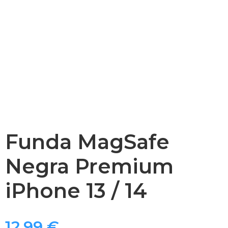
Funda MagSafe
Negra Premium
iPhone 13 / 14
12,99
€