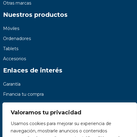
Otras marcas
Nuestros productos
Móviles
Ordenadores
Tablets
Accesorios
Enlaces de interés
Garantía
Financia tu compra
Preguntas frecuentes
Valoramos tu privacidad
Nosotros
Usamos cookies para mejorar su experiencia de
Contacto
navegación, mostrarle anuncios o contenidos
Páginas legales