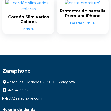
Protector de pantalla
Premium iPhone
Cordón Slim varios
Colores
Desde
9,99
€
7,99
€
Zaraphone
Paseo los Olvidados 31, 50019 Zaragoza
642 34 22 23
att@zaraphone.com
Horario de tienda