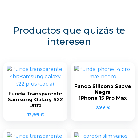
Productos que quizás te
interesen
Funda Silicona Suave
Negra
Funda Transparente
iPhone 15 Pro Max
Samsung Galaxy S22
Ultra
7,99
€
12,99
€