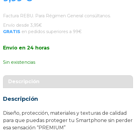
Factura REBU. Para Régimen General consúltanos.
Envío desde 3,95€
GRATIS
en pedidos superiores a 99€
Envío en 24 horas
Sin existencias
Descripción
Descripción
Diseño, protección, materiales y texturas de calidad
para que puedas proteger tu Smartphone sin perder
esa sensación “PREMIUM”