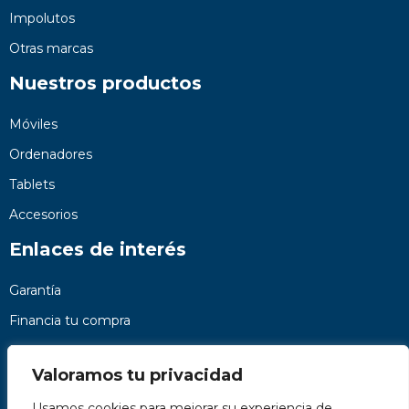
Impolutos
Otras marcas
Nuestros productos
Móviles
Ordenadores
Tablets
Accesorios
Enlaces de interés
Garantía
Financia tu compra
Preguntas frecuentes
Valoramos tu privacidad
Nosotros
Usamos cookies para mejorar su experiencia de