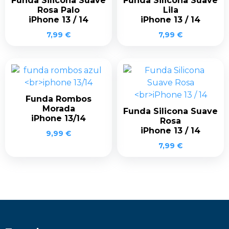
Funda Silicona Suave
Funda Silicona Suave
Rosa Palo
Lila
iPhone 13 / 14
iPhone 13 / 14
7,99
€
7,99
€
Funda Rombos
Morada
Funda Silicona Suave
iPhone 13/14
Rosa
iPhone 13 / 14
9,99
€
7,99
€