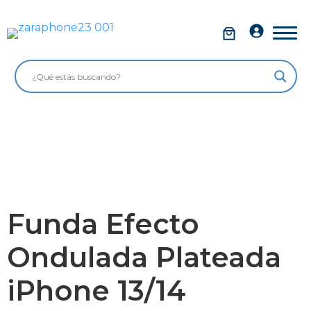
Saltar
al
Móviles
contenido
Impolutos
Relojes
Tablets
Ordenadores
Audio
Funda Efecto
Accesorios
Ondulada Plateada
Garantía Zaraphone
iPhone 13/14