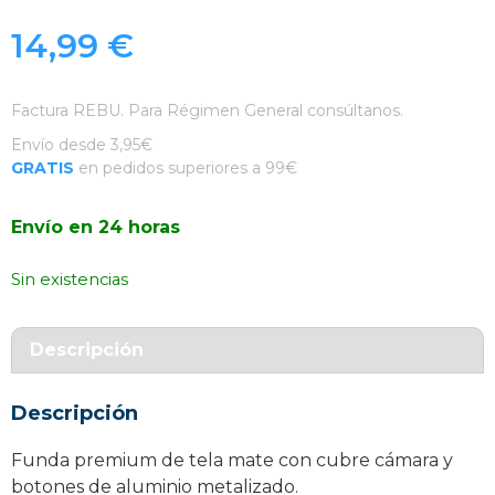
14,99
€
Factura REBU. Para Régimen General consúltanos.
Envío desde 3,95€
GRATIS
en pedidos superiores a 99€
Envío en 24 horas
Sin existencias
Descripción
Descripción
Funda premium de tela mate con cubre cámara y
botones de aluminio metalizado.