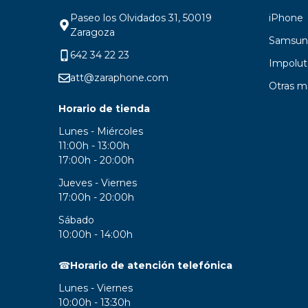
Paseo los Olvidados 31, 50019
iPhone
Zaragoza
Samsun
642 34 22 23
Impolut
att@zaraphone.com
Otras m
Horario de tienda
Lunes - Miércoles
11:00h - 13:00h
17:00h - 20:00h
Jueves - Viernes
17:00h - 20:00h
Sábado
10:00h - 14:00h
☎
Horario de atención telefónica
Lunes - Viernes
10:00h - 13:30h