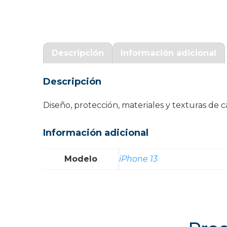
Garantía Zaraphone
Descripción
Información adicional
Descripción
Diseño, protección, materiales y texturas d
Información adicional
Modelo
iPhone 13