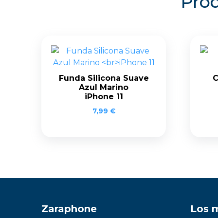
Prod
Funda Silicona Suave
C
Azul Marino
iPhone 11
7,99
€
Zaraphone
Los 