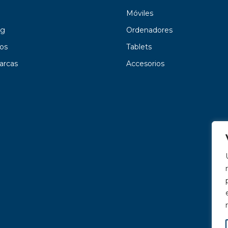
Móviles
g
Ordenadores
os
Tablets
arcas
Accesorios