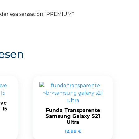
erder esa sensación “PREMIUM”
resen
ave
 15
Funda Transparente
Samsung Galaxy S21
Ultra
12,99
€