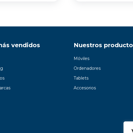
más vendidos
Nuestros producto
Móviles
g
Ordenadores
os
Tablets
arcas
Accesorios