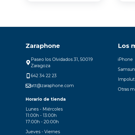
Zaraphone
Los 
Paseo los Olvidados 31, 50019
iPhone
Zaragoza
Samsun
642 34 22 23
Impolut
att@zaraphone.com
Otras m
Horario de tienda
Lunes - Miércoles
11:00h - 13:00h
17:00h - 20:00h
Jueves - Viernes