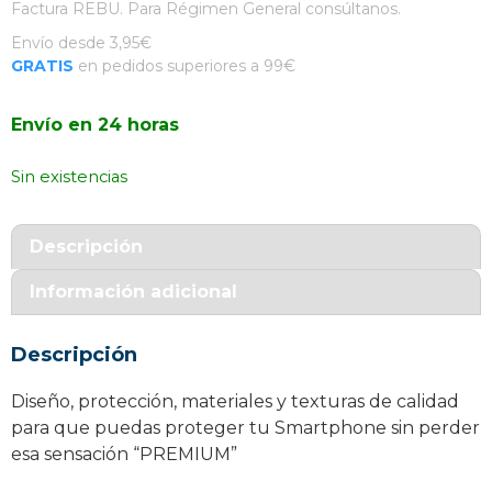
Factura REBU. Para Régimen General consúltanos.
Envío desde 3,95€
GRATIS
en pedidos superiores a 99€
Envío en 24 horas
Sin existencias
Descripción
Información adicional
Descripción
Diseño, protección, materiales y texturas de calidad
para que puedas proteger tu Smartphone sin perder
esa sensación “PREMIUM”