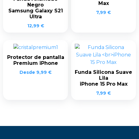
Max
Negro
Samsung Galaxy S21
7,99
€
Ultra
12,99
€
Protector de pantalla
Premium iPhone
Funda Silicona Suave
Desde
9,99
€
Lila
iPhone 15 Pro Max
7,99
€