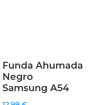
Funda Ahumada
Negro
Samsung A54
12,99
€