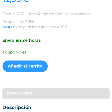
Factura REBU. Para Régimen General consúltanos.
Envío desde 3,95€
GRATIS
en pedidos superiores a 99€
Envío en 24 horas
1 disponibles
Funda
Añadir al carrito
Ahumada
Negro
Samsung
A54
cantidad
Descripción
Descripción