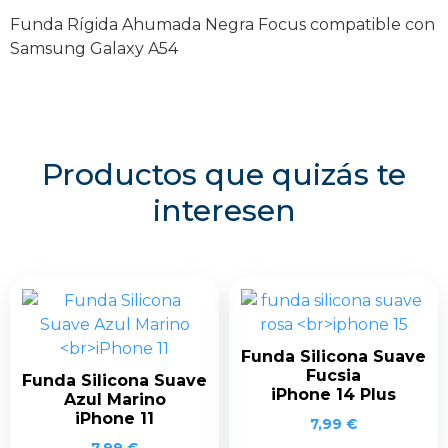
Funda Rígida Ahumada Negra Focus compatible con
Samsung Galaxy A54
Productos que quizás te
interesen
Funda Silicona Suave
Fucsia
Funda Silicona Suave
iPhone 14 Plus
Azul Marino
iPhone 11
7,99
€
7,99
€