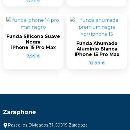
Funda Silicona Suave
Negra
Funda Ahumada
iPhone 15 Pro Max
Aluminio Blanca
iPhone 15 Pro Max
7,99
€
12,99
€
Zaraphone
Paseo los Olvidados 31, 50019 Zaragoza