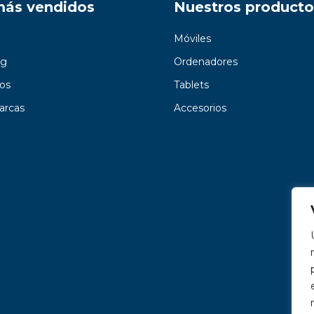
más vendidos
Nuestros producto
Móviles
g
Ordenadores
os
Tablets
arcas
Accesorios