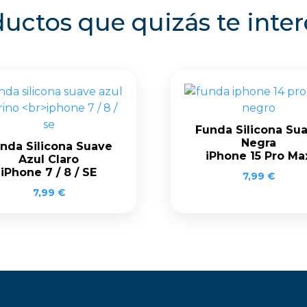
uctos que quizás te inte
Funda Silicona Su
Negra
nda Silicona Suave
iPhone 15 Pro Ma
Azul Claro
iPhone 7 / 8 / SE
7,99
€
7,99
€