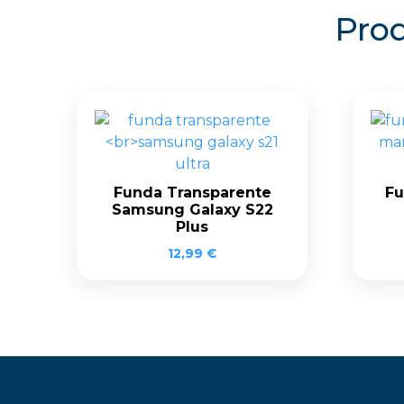
Prod
Funda Transparente
Fu
Samsung Galaxy S22
Plus
12,99
€