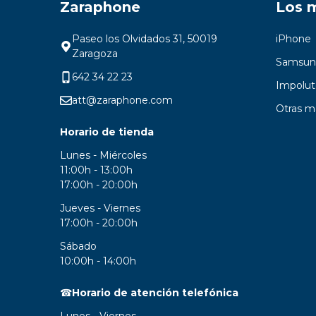
Zaraphone
Los 
Paseo los Olvidados 31, 50019
iPhone
Zaragoza
Samsun
642 34 22 23
Impolut
att@zaraphone.com
Otras m
Horario de tienda
Lunes - Miércoles
11:00h - 13:00h
17:00h - 20:00h
Jueves - Viernes
17:00h - 20:00h
Sábado
10:00h - 14:00h
☎
Horario de atención telefónica
Lunes - Viernes