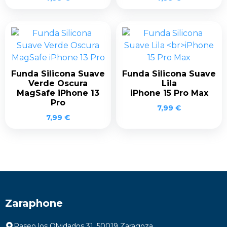
Funda Silicona Suave
Funda Silicona Suave
Verde Oscura
Lila
MagSafe iPhone 13
iPhone 15 Pro Max
Pro
7,99
€
7,99
€
Zaraphone
Paseo los Olvidados 31, 50019 Zaragoza