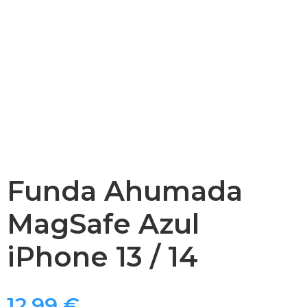
Funda Ahumada
MagSafe Azul
iPhone 13 / 14
12,99
€