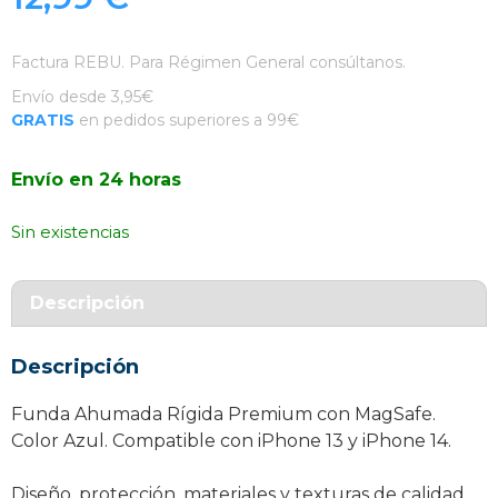
Factura REBU. Para Régimen General consúltanos.
Envío desde 3,95€
GRATIS
en pedidos superiores a 99€
Envío en 24 horas
Sin existencias
Descripción
Descripción
Funda Ahumada Rígida Premium con MagSafe.
Color Azul. Compatible con iPhone 13 y iPhone 14.
Diseño, protección, materiales y texturas de calidad