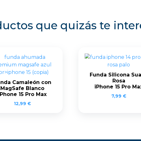
uctos que quizás te inte
Funda Silicona Su
Rosa
nda Camaleón con
iPhone 15 Pro Ma
MagSafe Blanco
iPhone 15 Pro Max
7,99
€
12,99
€