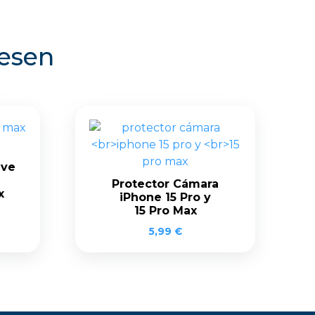
resen
ave
Protector Cámara
x
iPhone 15 Pro y
15 Pro Max
5,99
€