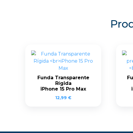
Prod
Funda Transparente
Fu
Rígida
iPhone 15 Pro Max
12,99
€