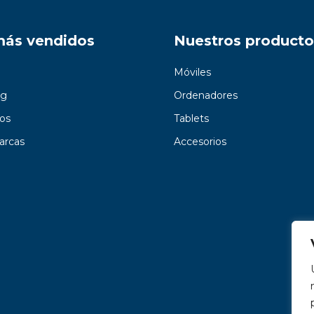
más vendidos
Nuestros producto
Móviles
g
Ordenadores
os
Tablets
arcas
Accesorios