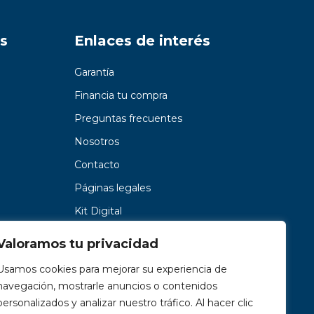
s
Enlaces de interés
Garantía
Financia tu compra
Preguntas frecuentes
Nosotros
Contacto
Páginas legales
Kit Digital
Valoramos tu privacidad
Usamos cookies para mejorar su experiencia de
navegación, mostrarle anuncios o contenidos
personalizados y analizar nuestro tráfico. Al hacer clic