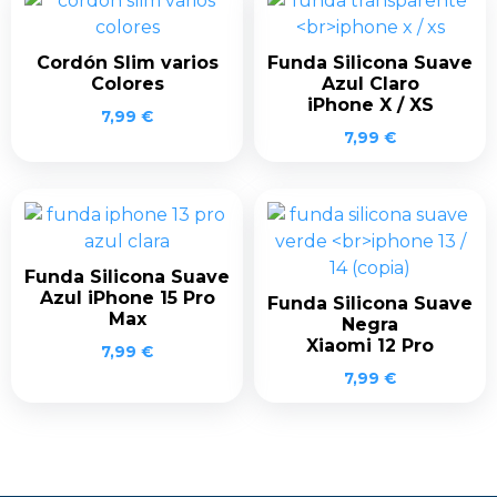
Cordón Slim varios
Funda Silicona Suave
Colores
Azul Claro
iPhone X / XS
7,99
€
7,99
€
Funda Silicona Suave
Azul iPhone 15 Pro
Funda Silicona Suave
Max
Negra
Xiaomi 12 Pro
7,99
€
7,99
€